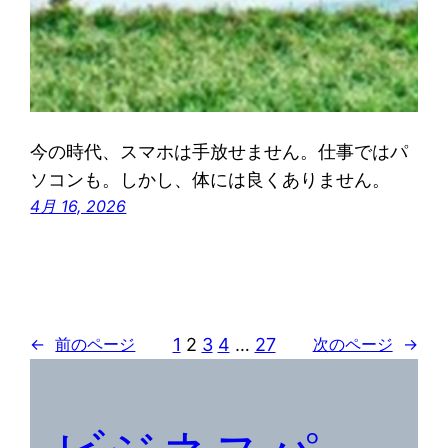
今の時代、スマホは手放せません。仕事ではパ
ソコンも。しかし、体には良くありません。
4月 16, 2026
1
2
3
4
…
27
←
前のページ
次のページ
→