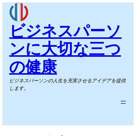
内
容
を
ビジネスパーソ
ス
キ
ンに大切な三つ
ッ
プ
の健康
ビジネスパーソンの人生を充実させるアイデアを提供
します。