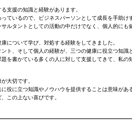
する支援の知識と経験があります。
わっているので、ビジネスパーソンとして成長を手助け
ンサルタントとしての活動の中だけでなく、個人的にも
健康について学び、対処する経験をしてきました。
タント、そして個人の経験が、三つの健康に役立つ知識
課題を書かている多くの人に対して支援してきて、私の
康が大切です。
進に役に立つ知識やノウハウを提供することは意味があ
ば、この上ない喜びです。