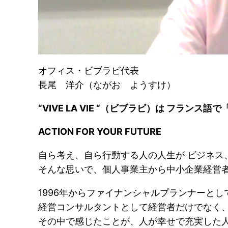
オフィス・ビブラビ代表
長尾 洋介（ながお ようすけ）
“VIVE LA VIE “（ビブラビ）は フランス語
ACTION FOR YOUR FUTURE
自ら考え、自ら行動する人の人生が ビジネス
そんな思いで、個人事業主から中小企業経営
1996年からファイナンシャルプランナーと
経営コンサルタントとして経営者だけでなく
その中で感じたことが、人が幸せで充実した