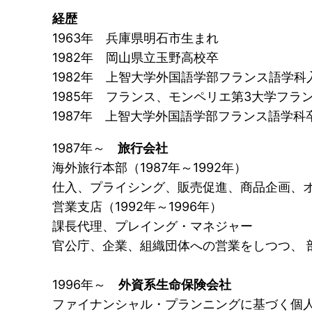
経歴
1963年 兵庫県明石市生まれ
1982年 岡山県立玉野高校卒
1982年 上智大学外国語学部フランス語学科
1985年 フランス、モンペリエ第3大学フラ
1987年 上智大学外国語学部フランス語学科
1987年～
旅行会社
海外旅行本部（1987年～1992年）
仕入、プライシング、販売促進、商品企画、
営業支店（1992年～1996年）
課長代理、プレイング・マネジャー
官公庁、企業、組織団体への営業をしつつ、 
1996年～
外資系生命保険会社
ファイナンシャル・プランニングに基づく個