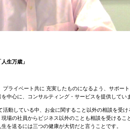
で「人生万歳」
、プライベート共に 充実したものになるよう、サポー
者を中心に、コンサルティング・サービスを提供してい
して活動している中、お金に関すること以外の相談を受
、現場の社員からビジネス以外のことも相談を受けるこ
人生を送るには三つの健康が大切だと言うことです。