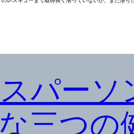
Ｉのレスキューまで取得長く潜っていないが、また潜り
スパーソ
な三つの