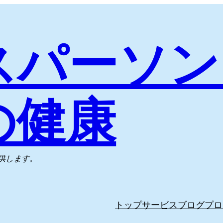
スパーソン
の健康
供します。
トップ
サービス
ブログ
プロ