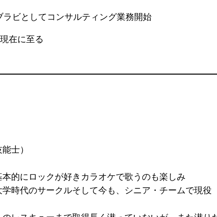
ビブラビとしてコンサルティング業務開始
、現在に至る
技能士）
基本的にロックが好きカラオケで歌うのも楽しみ
大学時代のサークルそして今も、シニア・チームで現役