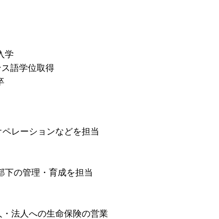
入学
ンス語学位取得
卒
オペレーションなどを担当
部下の管理・育成を担当
人・法人への生命保険の営業