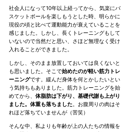
社会人になって10年以上経ってから、気楽にバ
スケットボールを楽しもうとした時、明らかに
現役の頃と比べて運動能力が衰えていることを
感じました。しかし、長くトレーニングもして
いないので当然だと思い、さほど無理なく受け
入れることができました。
しかし、そのまま放置しておいては良くないと
も思いました。そこで
始めたのが軽い筋力トレ
ーニング
です。緩んだ身体を何とかしたいとい
う気持ちもありました。筋力トレーニングを始
めてから、
体脂肪は下がり、基礎代謝も上がり
ました。体重も落ちました
。お腹周りの肉はそ
れほど落ちていませんが（苦笑）
そんな中、私よりも年齢が上の人たちの情報を