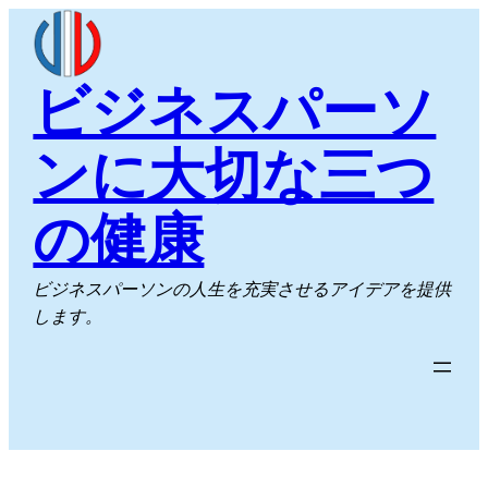
内
容
を
ビジネスパーソ
ス
キ
ンに大切な三つ
ッ
プ
の健康
ビジネスパーソンの人生を充実させるアイデアを提供
します。