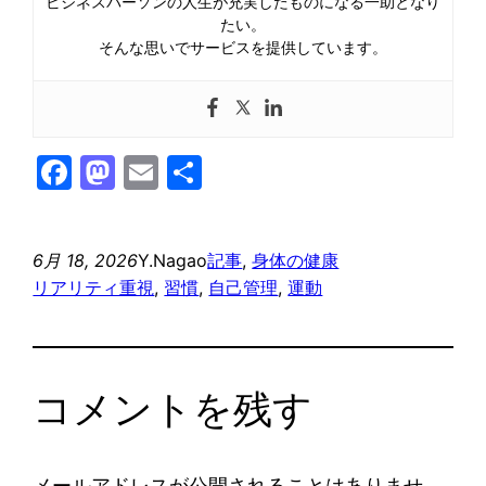
ビジネスパーソンの人生が充実したものになる一助となり
たい。
そんな思いでサービスを提供しています。
Facebook
Mastodon
Email
共
有
6月 18, 2026
Y.Nagao
記事
, 
身体の健康
リアリティ重視
, 
習慣
, 
自己管理
, 
運動
コメントを残す
メールアドレスが公開されることはありませ