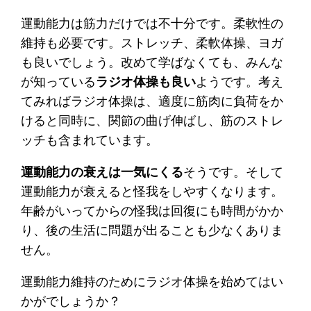
運動能力は筋力だけでは不十分です。柔軟性の
維持も必要です。ストレッチ、柔軟体操、ヨガ
も良いでしょう。改めて学ばなくても、みんな
が知っている
ラジオ体操も良い
ようです。考え
てみればラジオ体操は、適度に筋肉に負荷をか
けると同時に、関節の曲げ伸ばし、筋のストレ
ッチも含まれています。
運動能力の衰えは一気にくる
そうです。そして
運動能力が衰えると怪我をしやすくなります。
年齢がいってからの怪我は回復にも時間がかか
り、後の生活に問題が出ることも少なくありま
せん。
運動能力維持のためにラジオ体操を始めてはい
かがでしょうか？