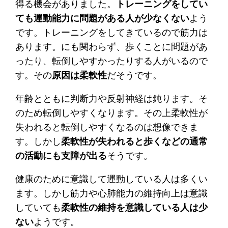
得る機会がありました。
トレーニングをしてい
ても運動能力に問題がある人が少なくない
よう
です。トレーニングをしてきているので筋力は
あります。にも関わらず、歩くことに問題があ
ったり、転倒しやすかったりする人がいるので
す。その
原因は柔軟性
だそうです。
年齢とともに判断力や反射神経は鈍ります。そ
のため転倒しやすくなります。その上柔軟性が
失われると転倒しやすくなるのは想像できま
す。しかし
柔軟性が失われると歩くなどの通常
の活動にも支障が出る
そうです。
健康のために意識して運動している人は多くい
ます。しかし筋力や心肺能力の維持向上は意識
していても
柔軟性の維持を意識している人は少
ない
ようです。