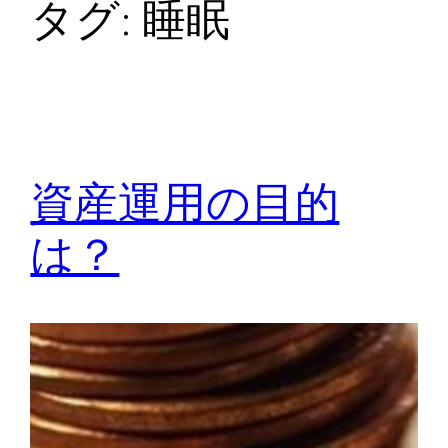
タグ:
睡眠
資産運用の目的
は？