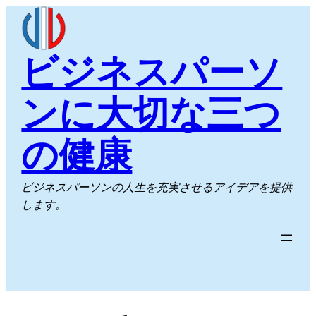
内
容
を
ビジネスパーソ
ス
キ
ンに大切な三つ
ッ
プ
の健康
ビジネスパーソンの人生を充実させるアイデアを提供
します。