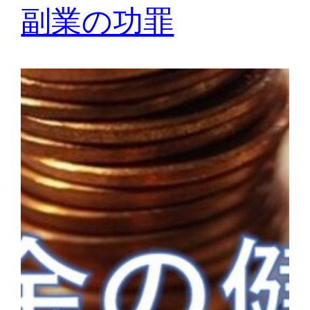
副業の功罪