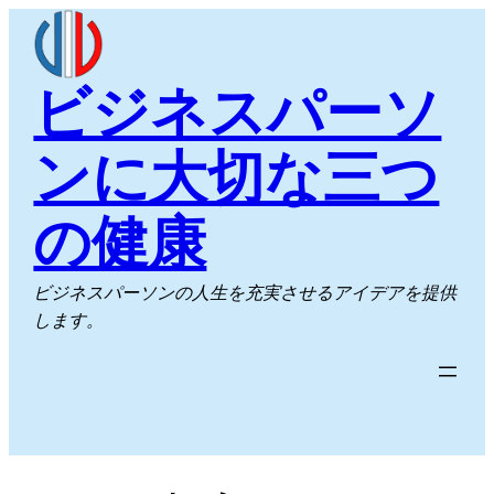
内
容
を
ビジネスパーソ
ス
キ
ンに大切な三つ
ッ
プ
の健康
ビジネスパーソンの人生を充実させるアイデアを提供
します。