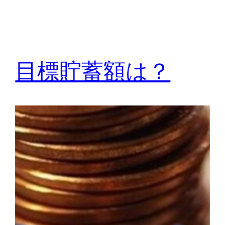
目標貯蓄額は？