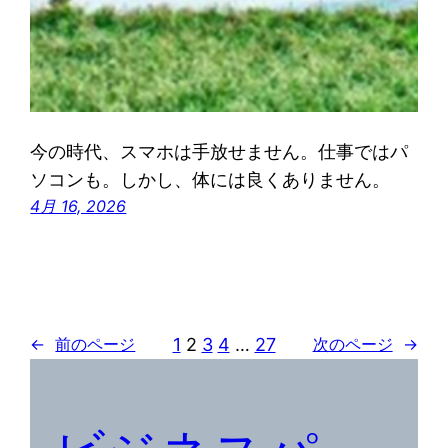
今の時代、スマホは手放せません。仕事ではパ
ソコンも。しかし、体には良くありません。
4月 16, 2026
1
2
3
4
…
27
←
前のページ
次のページ
→