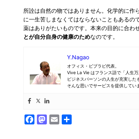
所詮は自然の物ではありません。化学的に作
に一生苦しまなくてはならないこともあるの
薬はありがたいものです。本来の目的に合わ
とが自分自身の健康のため
なのです。
Y.Nagao
オフィス・ビブラビ代表。
Vive La Vie はフランス語で「人生
ビジネスパーソンの人生が充実した
そんな思いでサービスを提供してい
Facebook
Mastodon
Email
共
有