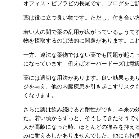
オフィス・ビブラビの長尾です。ブログをご
薬は役に立つ良い物です。ただし、付き合い
若い人の間で薬の乱用が広がっているようで
物を摂取するのは法的に問題があります。こ
一方、違法な薬物ではない薬でも問題が起こ
になっています。例えばオーバードーズは意
薬には適切な用法があります。良い効果もあ
ジを与え、他の内臓疾患を引き起こすリスク
くなります。
さらに薬は飲み続けると耐性ができ、本来の
た。若い頃からずっと、そうしてきたそうで
人が高齢になった時、ほとんどの痛みを抑え
みに耐えるしかありませんでした。他にも持