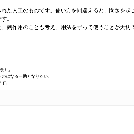
られた人工のものです。使い方を間違えると、問題を起
です。
せ、副作用のことも考え、用法を守って使うことが大切
万歳！」
ものになる一助となりたい。
ます。