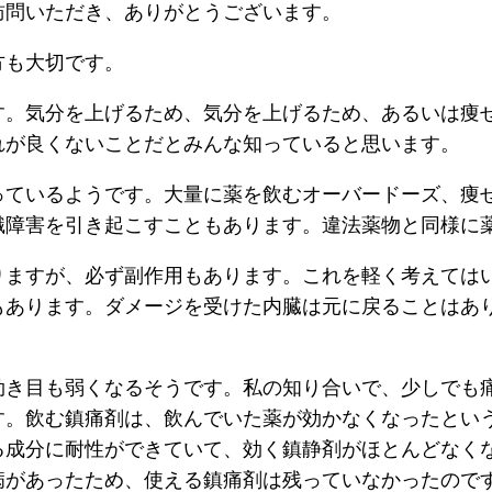
訪問いただき、ありがとうございます。
方も大切です。
す。気分を上げるため、気分を上げるため、あるいは痩
れが良くないことだとみんな知っていると思います。
っているようです。大量に薬を飲むオーバードーズ、痩
識障害を引き起こすこともあります。違法薬物と同様に
りますが、必ず副作用もあります。これを軽く考えては
もあります。ダメージを受けた内臓は元に戻ることはあ
効き目も弱くなるそうです。私の知り合いで、少しでも
す。飲む鎮痛剤は、飲んでいた薬が効かなくなったとい
る成分に耐性ができていて、効く鎮静剤がほとんどなく
病があったため、使える鎮痛剤は残っていなかったので