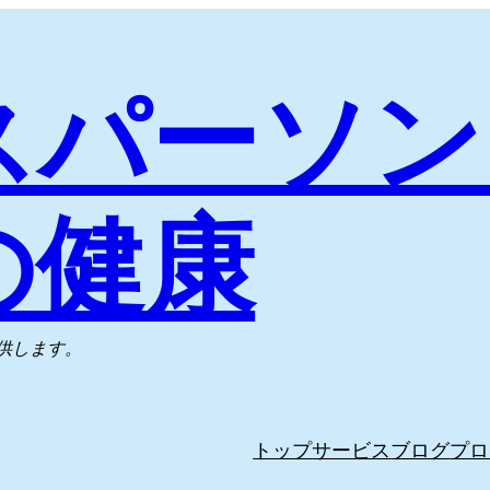
スパーソン
の健康
供します。
トップ
サービス
ブログ
プロ