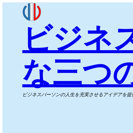
内
容
ビジネ
を
ス
キ
ッ
な三つ
プ
ビジネスパーソンの人生を充実させるアイデアを提