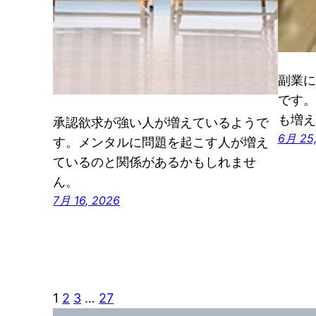
副業に
です。
も増え
承認欲求が強い人が増えているようで
6月 25
す。メンタルに問題を起こす人が増え
ているのと関係があるかもしれませ
ん。
7月 16, 2026
1
2
3
…
27