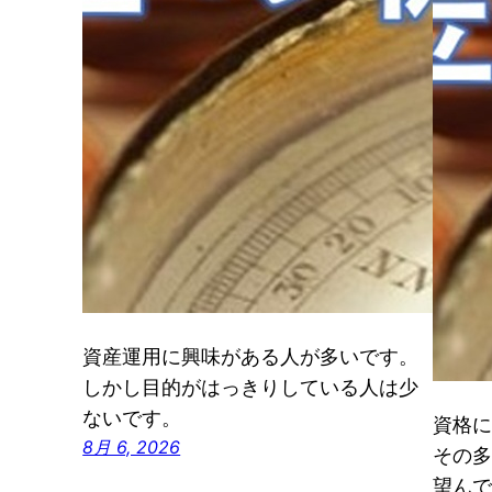
資産運用に興味がある人が多いです。
しかし目的がはっきりしている人は少
ないです。
資格に
8月 6, 2026
その多
望んで