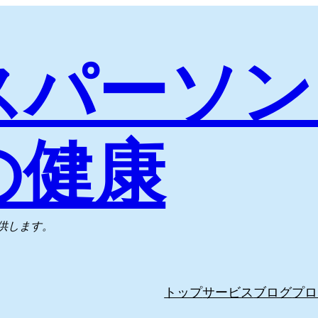
スパーソン
の健康
供します。
トップ
サービス
ブログ
プロ