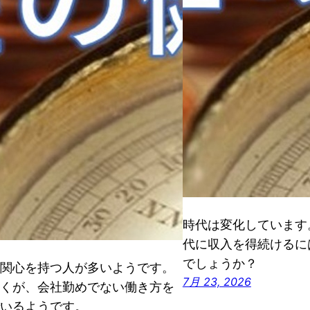
時代は変化しています
代に収入を得続けるに
でしょうか？
関心を持つ人が多いようです。
7月 23, 2026
くが、会社勤めでない働き方を
いるようです。