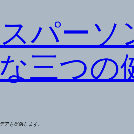
スパーソ
な三つの
デアを提供します。