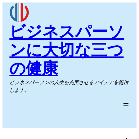
内
容
を
ビジネスパーソ
ス
キ
ンに大切な三つ
ッ
プ
の健康
ビジネスパーソンの人生を充実させるアイデアを提供
します。