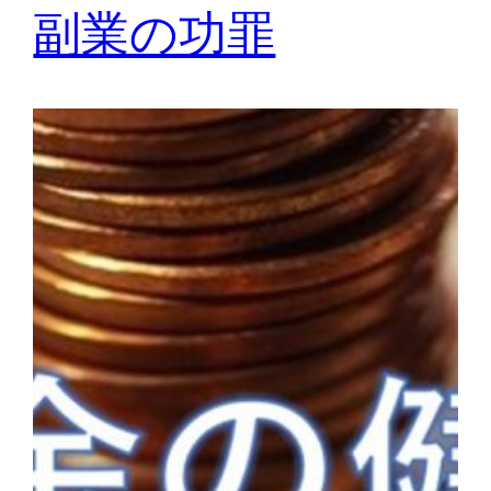
副業の功罪