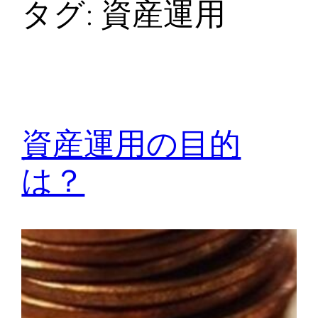
タグ:
資産運用
資産運用の目的
は？