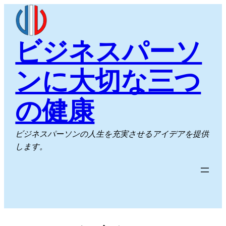
内
容
を
ビジネスパーソ
ス
キ
ンに大切な三つ
ッ
プ
の健康
ビジネスパーソンの人生を充実させるアイデアを提供
します。