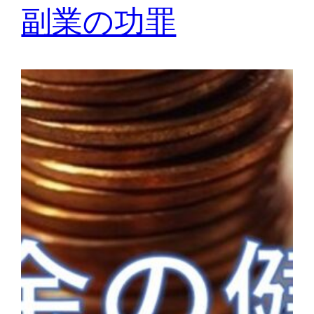
副業の功罪