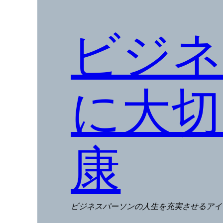
ビジネ
に大切
康
ビジネスパーソンの人生を充実させるアイ