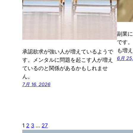
副業に
です。
も増え
承認欲求が強い人が増えているようで
6月 25
す。メンタルに問題を起こす人が増え
ているのと関係があるかもしれませ
ん。
7月 16, 2026
1
2
3
…
27