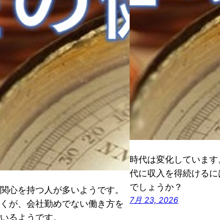
時代は変化しています
代に収入を得続けるに
でしょうか？
関心を持つ人が多いようです。
7月 23, 2026
くが、会社勤めでない働き方を
いるようです。