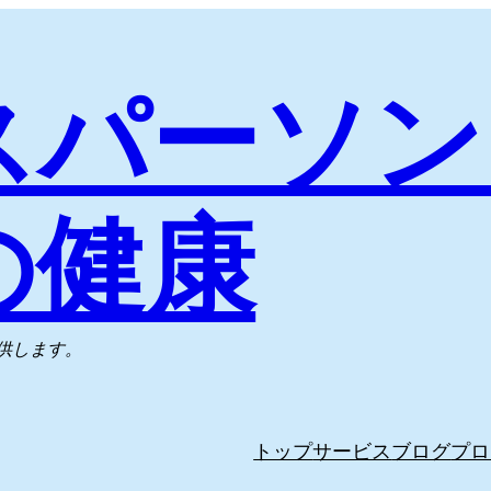
スパーソン
の健康
供します。
トップ
サービス
ブログ
プロ