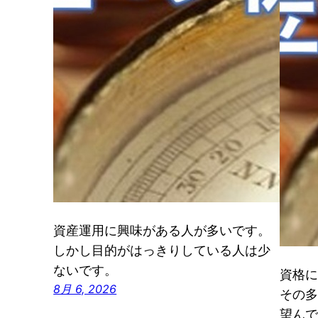
資産運用に興味がある人が多いです。
しかし目的がはっきりしている人は少
ないです。
資格に
8月 6, 2026
その多
望んで