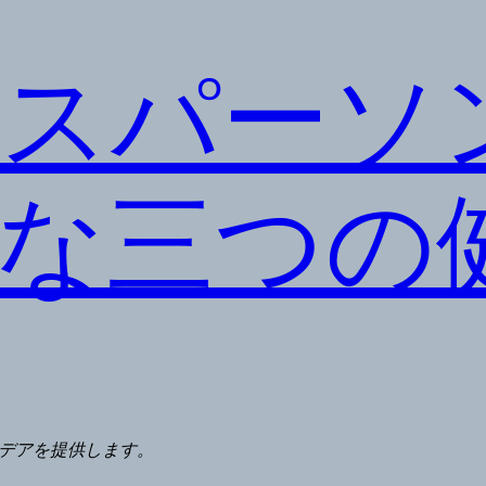
スパーソ
な三つの
デアを提供します。