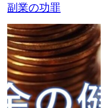
副業の功罪