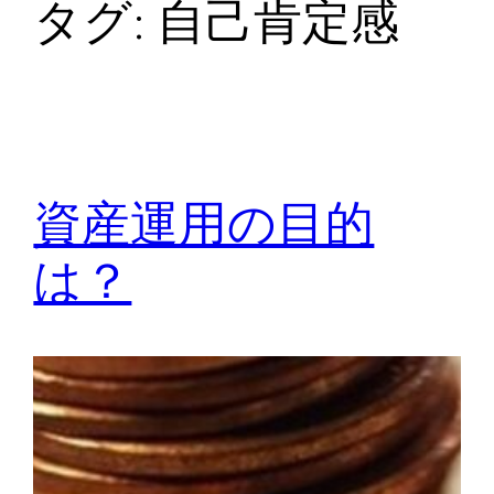
タグ:
自己肯定感
資産運用の目的
は？