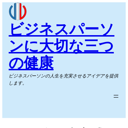
内
容
を
ビジネスパーソ
ス
キ
ンに大切な三つ
ッ
プ
の健康
ビジネスパーソンの人生を充実させるアイデアを提供
します。