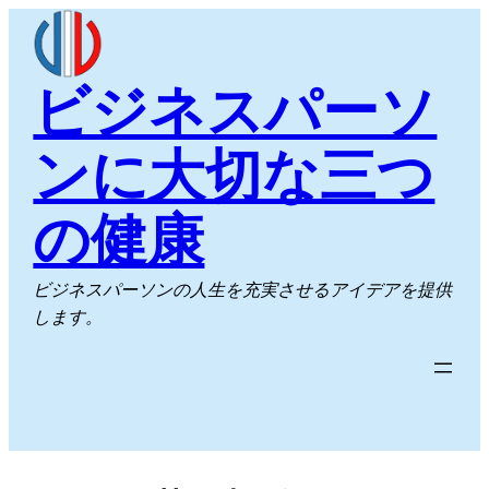
内
容
を
ビジネスパーソ
ス
キ
ンに大切な三つ
ッ
プ
の健康
ビジネスパーソンの人生を充実させるアイデアを提供
します。