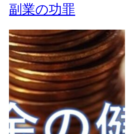
副業の功罪