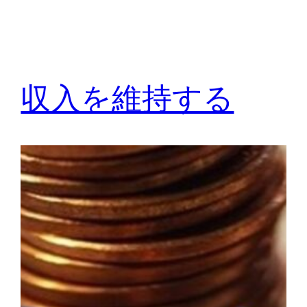
収入を維持する