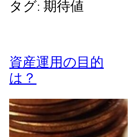
タグ:
期待値
資産運用の目的
は？