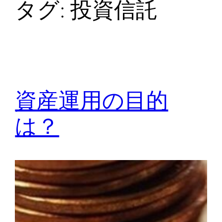
タグ:
投資信託
資産運用の目的
は？