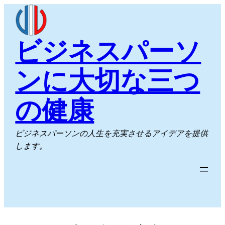
内
容
を
ビジネスパーソ
ス
キ
ンに大切な三つ
ッ
プ
の健康
ビジネスパーソンの人生を充実させるアイデアを提供
します。