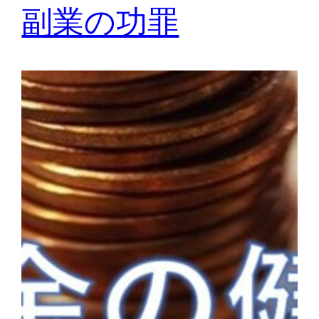
副業の功罪