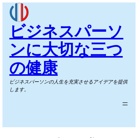
内
容
を
ビジネスパーソ
ス
キ
ンに大切な三つ
ッ
プ
の健康
ビジネスパーソンの人生を充実させるアイデアを提供
します。