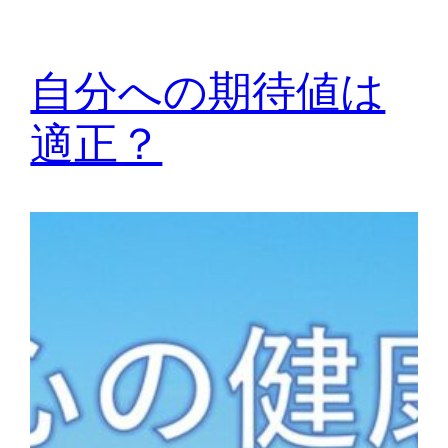
自分への期待値は
適正？