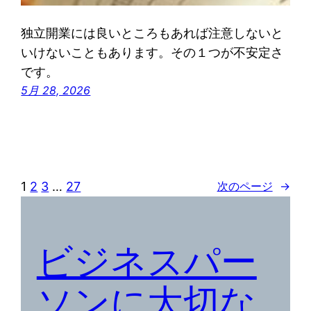
独立開業には良いところもあれば注意しないと
いけないこともあります。その１つが不安定さ
です。
5月 28, 2026
1
2
3
…
27
次のページ
→
ビジネスパー
ソンに大切な