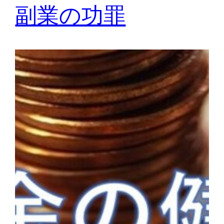
副業の功罪