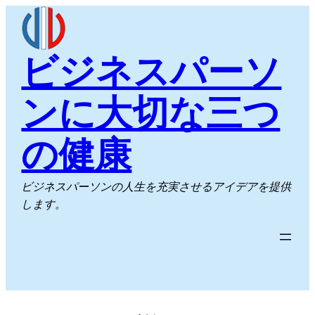
内
容
を
ビジネスパーソ
ス
キ
ンに大切な三つ
ッ
プ
の健康
ビジネスパーソンの人生を充実させるアイデアを提供
します。