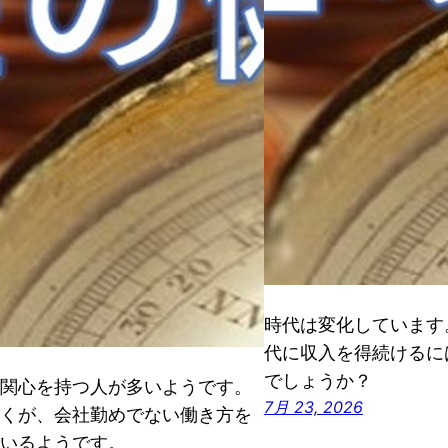
時代は変化しています
代に収入を得続けるに
でしょうか？
関心を持つ人が多いようです。
7月 23, 2026
くが、会社勤めでない働き方を
いるようです。