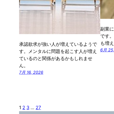
副業に
です。
も増え
承認欲求が強い人が増えているようで
6月 25
す。メンタルに問題を起こす人が増え
ているのと関係があるかもしれませ
ん。
7月 16, 2026
1
2
3
…
27