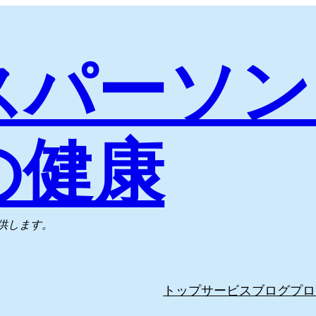
スパーソン
の健康
供します。
トップ
サービス
ブログ
プロ