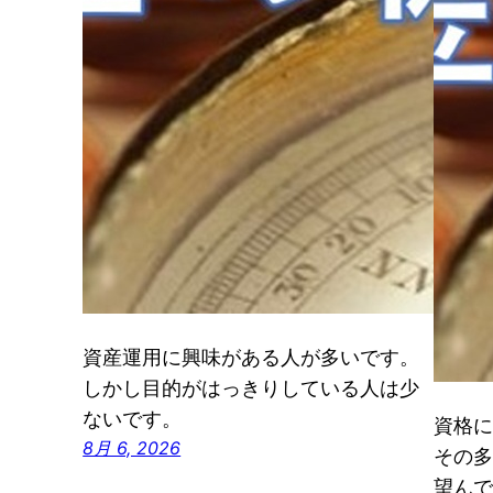
資産運用に興味がある人が多いです。
しかし目的がはっきりしている人は少
ないです。
資格に
8月 6, 2026
その多
望んで