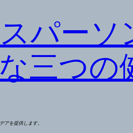
スパーソ
な三つの
デアを提供します。