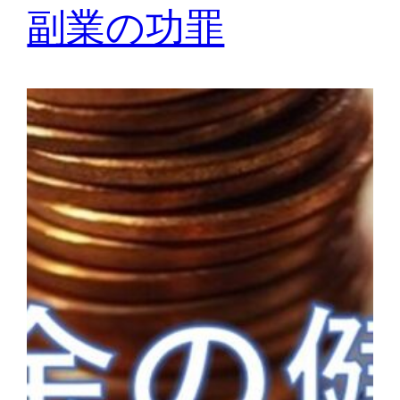
副業の功罪