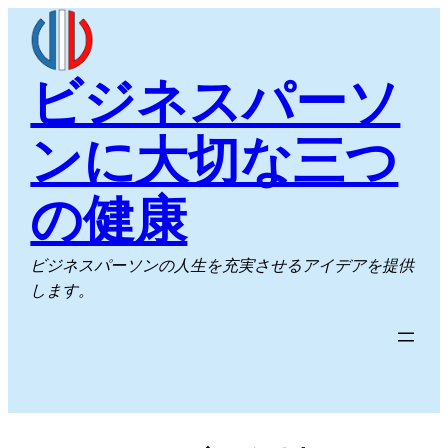
内
容
を
ビジネスパーソ
ス
キ
ンに大切な三つ
ッ
プ
の健康
ビジネスパーソンの人生を充実させるアイデアを提供
します。