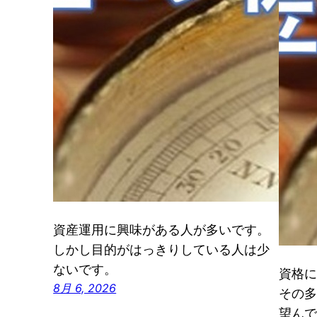
資産運用に興味がある人が多いです。
しかし目的がはっきりしている人は少
ないです。
資格に
8月 6, 2026
その多
望んで