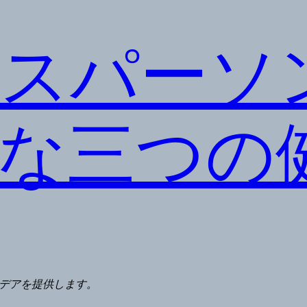
スパーソ
な三つの
デアを提供します。