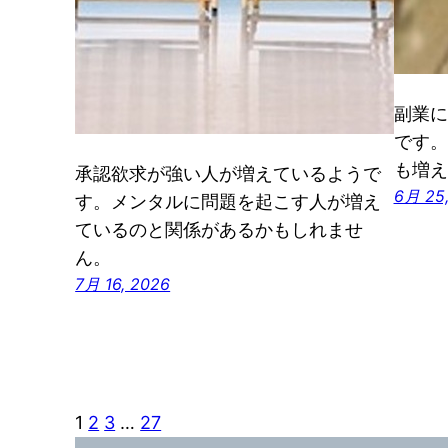
副業に
です。
も増え
承認欲求が強い人が増えているようで
6月 25
す。メンタルに問題を起こす人が増え
ているのと関係があるかもしれませ
ん。
7月 16, 2026
1
2
3
…
27