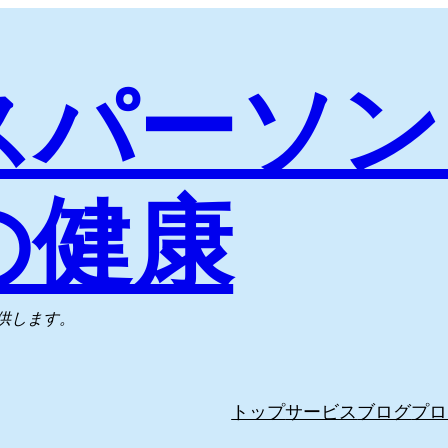
スパーソン
の健康
供します。
トップ
サービス
ブログ
プロ