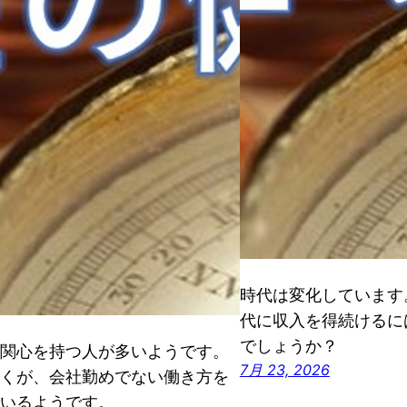
時代は変化しています
代に収入を得続けるに
でしょうか？
関心を持つ人が多いようです。
7月 23, 2026
くが、会社勤めでない働き方を
いるようです。