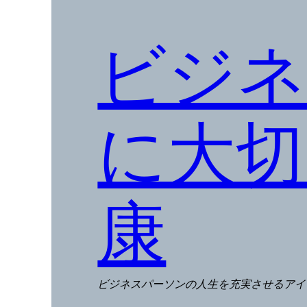
ビジネ
に大切
康
ビジネスパーソンの人生を充実させるアイ