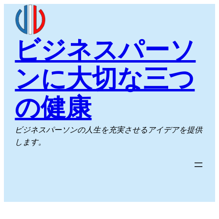
内
容
を
ビジネスパーソ
ス
キ
ンに大切な三つ
ッ
プ
の健康
ビジネスパーソンの人生を充実させるアイデアを提供
します。