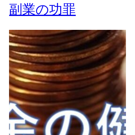
副業の功罪