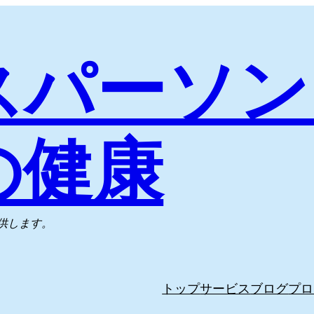
スパーソン
の健康
供します。
トップ
サービス
ブログ
プロ