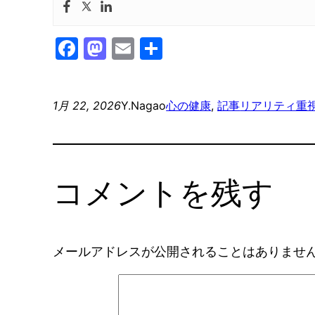
Facebook
Mastodon
Email
共
有
1月 22, 2026
Y.Nagao
心の健康
, 
記事
リアリティ重
コメントを残す
メールアドレスが公開されることはありませ