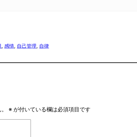
視
, 
感情
, 
自己管理
, 
自律
ん。
※
が付いている欄は必須項目です