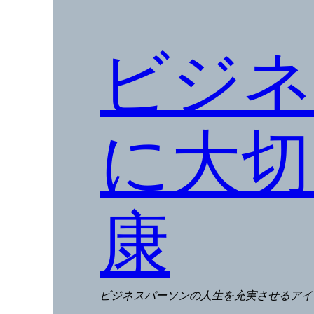
ビジネ
に大切
康
ビジネスパーソンの人生を充実させるアイ