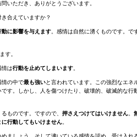
訪問いただき、ありがとうございます。
付き合えていますか？
行動に影響を与えます
。感情は自然に湧くものです。で
ます。
感情は
行動を止めてしまいます
。
感情の中で
最も強い
と言われています。この強烈なエネ
いです。しかし、人を傷つけたり、破壊的、破滅的な行
くるものです。ですので、
押さえつけてはいけません
。
まに行動してもいけません
。
つめましょう。そして沸いている感情を認め、受け入れ