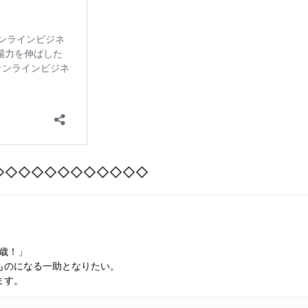
◇◇◇◇◇◇◇◇◇◇◇◇
万歳！」
ものになる一助となりたい。
ます。