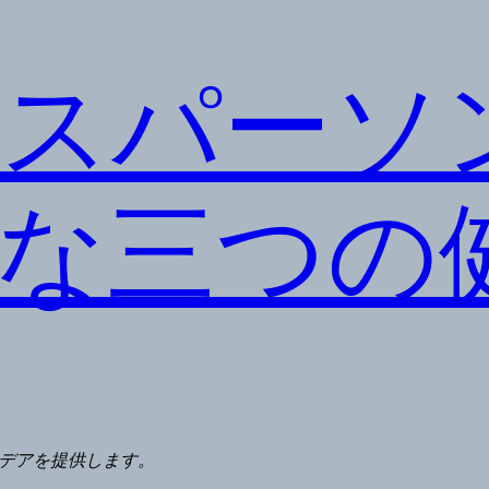
スパーソ
な三つの
デアを提供します。