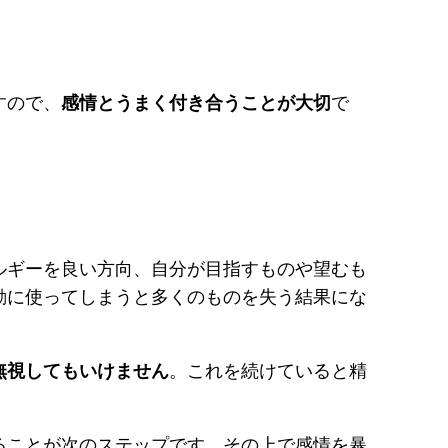
すので、
感情とうまく付き合うことが大切
で
ルギーを良い方向、自分が目指すものや望むも
動に使ってしまうと多くのものを失う結果にな
無視してもいけません
。これを続けていると精
ることが次のステップです。その上で感情を暴