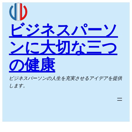
内
容
を
ビジネスパーソ
ス
キ
ンに大切な三つ
ッ
プ
の健康
ビジネスパーソンの人生を充実させるアイデアを提供
します。