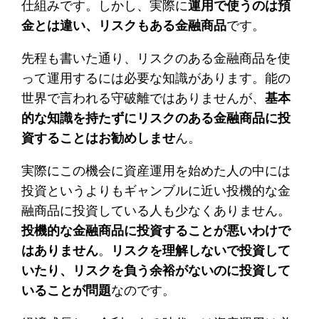
仕組みです。しかし、実際に
運用で使うのは預
金とは違い、リスクもある金融商品
です。
先程も書いた通り、リスクのある金融商品を使
って運用するには必要な知識があります。能の
世界で言われる守破離ではありませんが、
基本
的な知識を持たずにリスクのある金融商品に投
資することはお勧めしませ
ん。
実際にこの機会に資産運用を始めた人の中には
投資というよりもギャンブルに近い投機的な金
融商品に投資している人も少なくありません。
投機的な金融商品に投資することが悪いわけで
はありません
。
リスクを理解しないで投資して
いたり、リスクを負う余裕がないのに投資して
いることが問題
なのです。