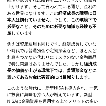
上がります。そして言われている通り、金利の
ある世界になります。この
経済成長の環境に日
本人は慣れていません
。そして、
この環境下で
必要なこと、そのために必要な知識も経験も不
足
しています。
例えば資産運用も同じです。経済成長していな
い時代では普通預金や定期預金など、ほとんど
利息もつかない代わりにリスクのない金融商品
で特に問題はありませんでした。しかし
経済成
長の物価が上がる環境下では、普通預金などに
置いてあるお金は実質的には目減りします
。
このような時代に、新型NISAも導入され、一気
に投資に興味を持つ人が増えています。新型
NISAは金融資産を運用する上でメリットの多い