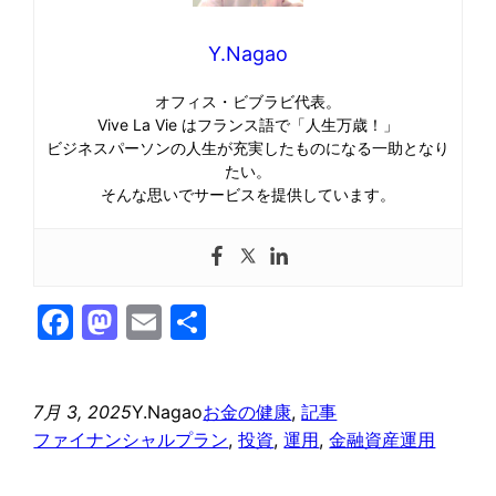
Y.Nagao
オフィス・ビブラビ代表。
Vive La Vie はフランス語で「人生万歳！」
ビジネスパーソンの人生が充実したものになる一助となり
たい。
そんな思いでサービスを提供しています。
Facebook
Mastodon
Email
共
有
7月 3, 2025
Y.Nagao
お金の健康
, 
記事
ファイナンシャルプラン
, 
投資
, 
運用
, 
金融資産運用