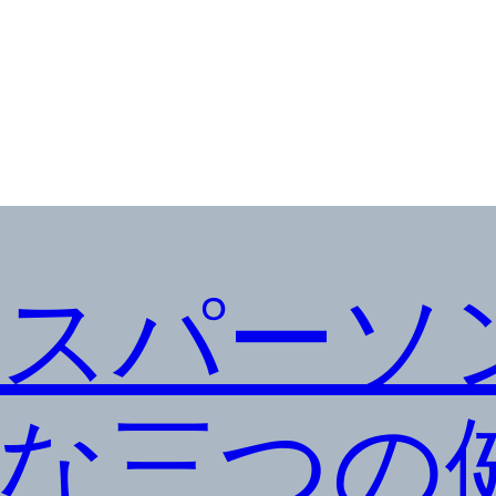
スパーソ
な三つの