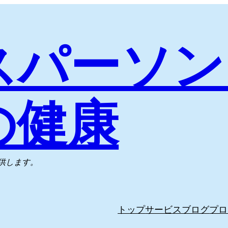
スパーソン
の健康
供します。
トップ
サービス
ブログ
プロ