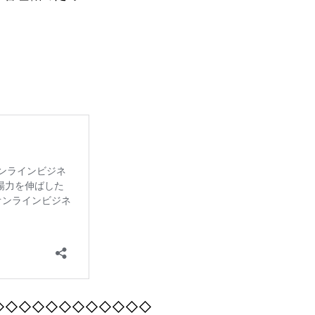
◇◇◇◇◇◇◇◇◇◇◇◇