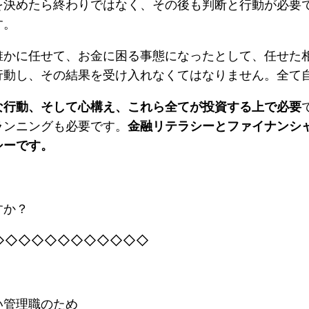
を決めたら終わりではなく、その後も判断と行動が必要
す。
誰かに任せて、お金に困る事態になったとして、任せた
行動し、その結果を受け入れなくてはなりません。全て
な行動、そして心構え、これら全てが投資する上で必要
ランニングも必要です。
金融リテラシーとファイナンシ
シーです。
すか？
◇◇◇◇◇◇◇◇◇◇◇◇
い管理職のため