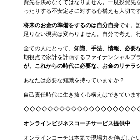
資先を決めなくてはなりません。一度投資先
ったりする不安定さに対する心構えも大切で
将来のお金の準備をするのは自分自身
です。
足りない現実は変わりません。自分で考え、
全ての人にとって、
知識、手法、情報、必要
期視点で家計を計画するファイナンシャルプ
が、これからの時代に必要な、お金のリテラ
あなたは必要な知識を持っていますか？
自己責任時代に生き抜く心構えはできていま
◇◇◇◇◇◇◇◇◇◇◇◇◇◇◇◇◇◇◇
オンラインビジネスコーチサービス提供中
オンラインコーチは本気で現場力を伸ばした