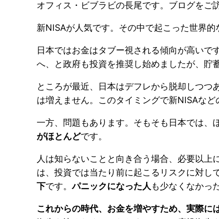
オフィス・ビブラビの長尾です。ブログをご
新NISAが人気です。その中で起こった世界
日本ではお金はタブー視される傾向が高いで
へ、と政府も投資を推奨し始めましたが、貯
ところが最近、日本はデフレから脱却しつつ
は増えません。このタイミングで新NISAな
一方、問題もあります。そもそも日本では、
がほとんど
です。
人は知らないことと向き合う場合、必要以上
は、投資では当たり前に起こるリスクに対し
下
です。
パニックになった人
も少なくなかっ
これからの時代、お金を増やすため、実際に