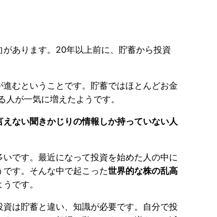
があります。20年以上前に、貯蓄から投資
が進むということです。貯蓄ではほとんどお金
める人が一気に増えたようです。
言えない聞きかじりの情報しか持っていない人
多いです。最近になって投資を始めた人の中に
うです。そんな中で起こった
世界的な株の乱高
ようです。
投資は貯蓄と違い、知識が必要です。自分で投