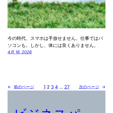
今の時代、スマホは手放せません。仕事ではパ
ソコンも。しかし、体には良くありません。
4月 16, 2026
1
2
3
4
…
27
←
前のページ
次のページ
→