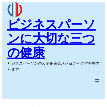
内
容
を
ビジネスパーソ
ス
キ
ンに大切な三つ
ッ
プ
の健康
ビジネスパーソンの人生を充実させるアイデアを提供
します。