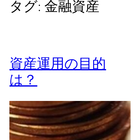
タグ:
金融資産
資産運用の目的
は？