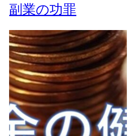
副業の功罪