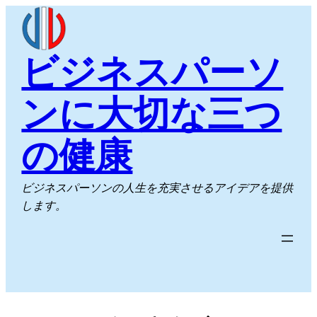
内
容
を
ビジネスパーソ
ス
キ
ンに大切な三つ
ッ
プ
の健康
ビジネスパーソンの人生を充実させるアイデアを提供
します。