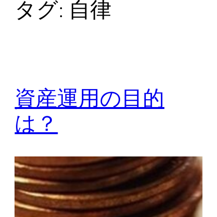
タグ:
自律
資産運用の目的
は？