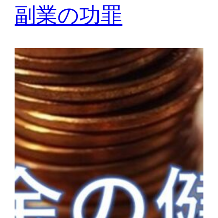
副業の功罪