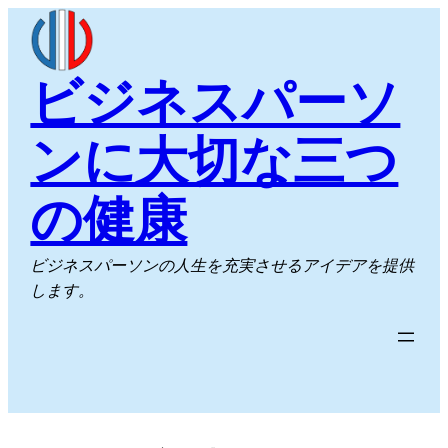
内
容
を
ビジネスパーソ
ス
キ
ンに大切な三つ
ッ
プ
の健康
ビジネスパーソンの人生を充実させるアイデアを提供
します。