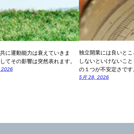
独立開業には良いとこ
共に運動能力は衰えていきま
しないといけないこと
してその影響は突然表れます。
 2026
の１つが不安定さです
5月 28, 2026