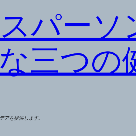
スパーソ
な三つの
デアを提供します。