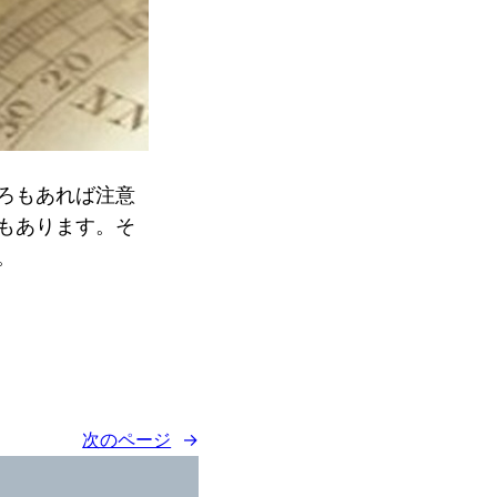
ろもあれば注意
もあります。そ
。
次のページ
→