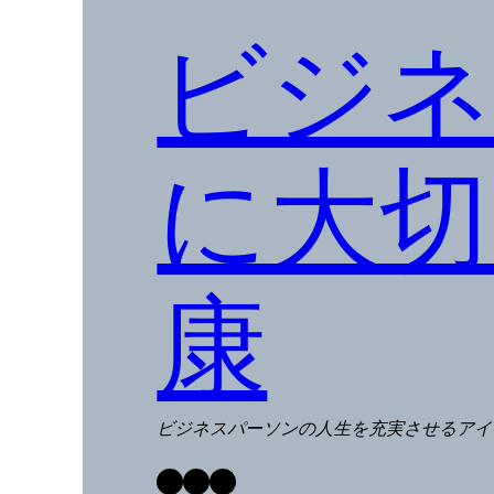
ビジネ
に大切
康
ビジネスパーソンの人生を充実させるアイ
Facebook
Twitter
LinkedIn