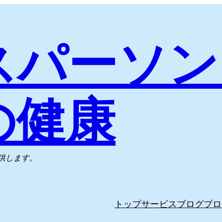
スパーソン
の健康
供します。
トップ
サービス
ブログ
プロ