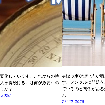
承認欲求が強い人が増
変化しています。これからの時
す。メンタルに問題を
入を得続けるには何が必要なの
ているのと関係がある
うか？
ん。
 2026
7月 16, 2026