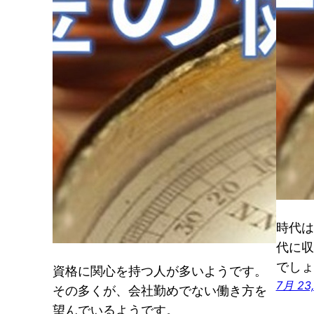
時代は
代に収
でしょ
資格に関心を持つ人が多いようです。
7月 23,
その多くが、会社勤めでない働き方を
望んでいるようです。