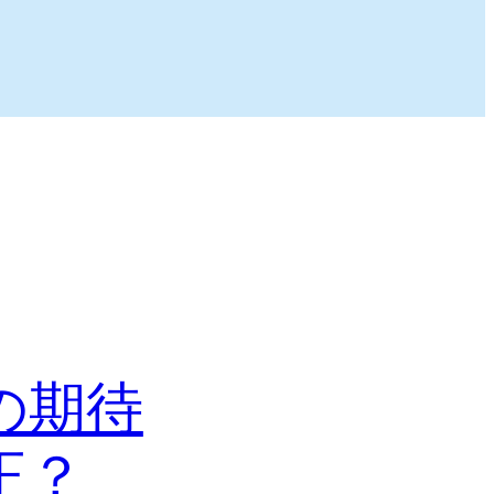
の期待
正？