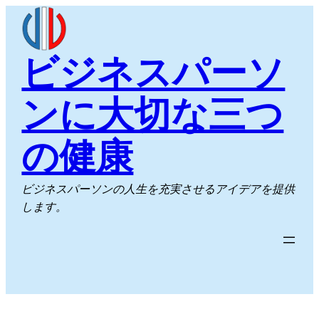
内
容
を
ビジネスパーソ
ス
キ
ンに大切な三つ
ッ
プ
の健康
ビジネスパーソンの人生を充実させるアイデアを提供
します。