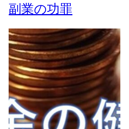
副業の功罪