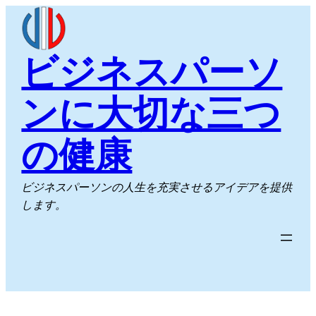
内
容
を
ビジネスパーソ
ス
キ
ンに大切な三つ
ッ
プ
の健康
ビジネスパーソンの人生を充実させるアイデアを提供
します。