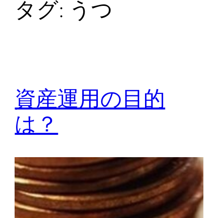
タグ:
うつ
資産運用の目的
は？