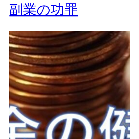
副業の功罪