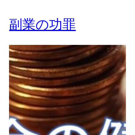
副業の功罪