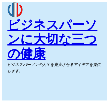
内
容
を
ビジネスパーソ
ス
キ
ンに大切な三つ
ッ
プ
の健康
ビジネスパーソンの人生を充実させるアイデアを提供
します。