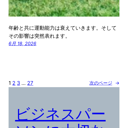
年齢と共に運動能力は衰えていきます。そして
その影響は突然表れます。
6月 18, 2026
1
2
3
…
27
次のページ
→
ビジネスパー