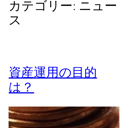
カテゴリー:
ニュー
ス
資産運用の目的
は？