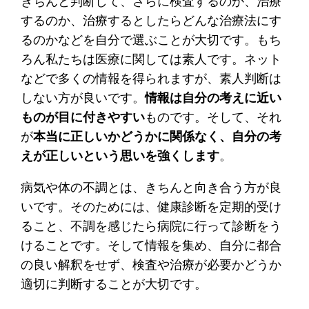
きちんと判断して、さらに検査するのか、治療
するのか、治療するとしたらどんな治療法にす
るのかなどを自分で選ぶことが大切です。もち
ろん私たちは医療に関しては素人です。ネット
などで多くの情報を得られますが、素人判断は
しない方が良いです。
情報は自分の考えに近い
ものが目に付きやすい
ものです。そして、それ
が
本当に正しいかどうかに関係なく、自分の考
えが正しいという思いを強くします
。
病気や体の不調とは、きちんと向き合う方が良
いです。そのためには、健康診断を定期的受け
ること、不調を感じたら病院に行って診断をう
けることです。そして情報を集め、自分に都合
の良い解釈をせず、検査や治療が必要かどうか
適切に判断することが大切です。