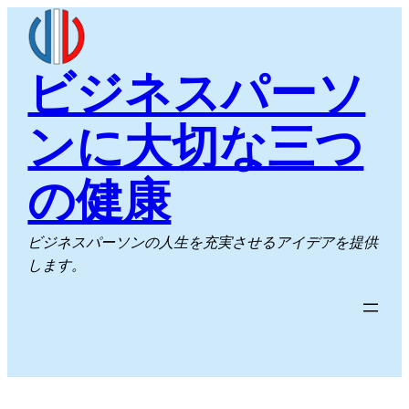
内
容
を
ビジネスパーソ
ス
キ
ンに大切な三つ
ッ
プ
の健康
ビジネスパーソンの人生を充実させるアイデアを提供
します。