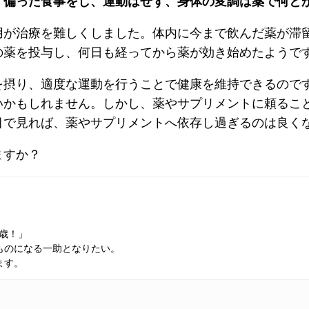
、
偏った食事をし、運動はせず、身体の変調は薬で何と
用が治療を難しくしました。体内に今まで飲んだ薬が滞
の薬を投与し、何日も経ってから薬が効き始めたようで
を摂り、適度な運動を行うことで健康を維持できるので
いかもしれません。しかし、薬やサプリメントに頼るこ
目で見れば、薬やサプリメントへ依存し過ぎるのは良く
ますか？
万歳！」
ものになる一助となりたい。
ます。