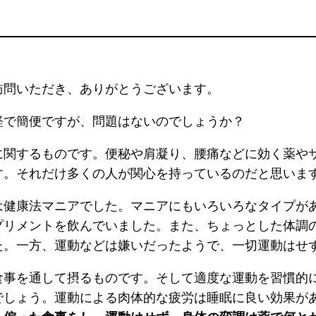
訪問いただき、ありがとうございます。
軽で簡便ですが、問題はないのでしょうか？
に関するものです。便秘や肩凝り、腰痛などに効く薬や
す。それだけ多くの人が関心を持っているのだと思いま
は健康法マニアでした。マニアにもいろいろなタイプが
プリメントを飲んでいました。また、ちょっとした体調
た。一方、運動などは嫌いだったようで、一切運動はせ
食事を通して摂るものです。そして適度な運動を習慣的
でしょう。運動による肉体的な疲労は睡眠に良い効果が