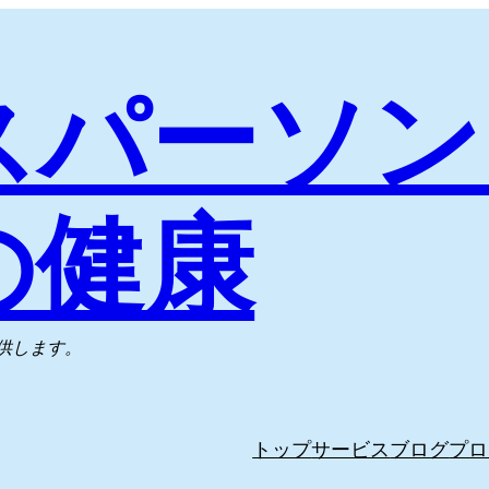
スパーソン
の健康
供します。
トップ
サービス
ブログ
プロ