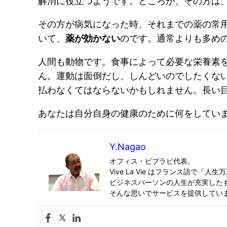
解消に役立つようです。ところが、その方は
その方が病気になった時、それまでの薬の常
いて、
薬が効かない
のです。通常よりも多め
人間も動物です。食事によって必要な栄養素
ん。運動は面倒だし、しんどいのでしたくな
払わなくてはならないかもしれません。長い
あなたは自分自身の健康のために何をしてい
Y.Nagao
オフィス・ビブラビ代表。
Vive La Vie はフランス語で「人生
ビジネスパーソンの人生が充実した
そんな思いでサービスを提供してい