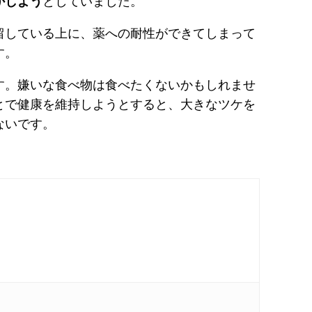
かしよう
としていました。
留している上に、薬への耐性ができてしまって
す。
す。嫌いな食べ物は食べたくないかもしれませ
とで健康を維持しようとすると、大きなツケを
ないです。