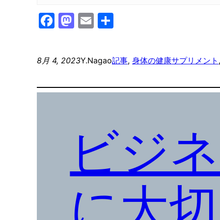
Facebook
Mastodon
Email
共
有
8月 4, 2023
Y.Nagao
記事
, 
身体の健康
サプリメント
ビジネ
に大切