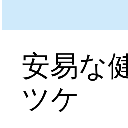
安易な
ツケ