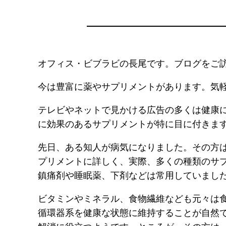
オフィス・ビブラビの長尾です。ブログをご
今は豊富に薬やサプリメントがあります。気
テレビやネットで見かける広告の多くは健康
に効果のあるサプリメントが特に目に付きま
先日、ある知人が病気になりました。その方
プリメントに詳しく、実際、多くの種類のサ
鎮痛剤や睡眠薬、下剤などは常用していまし
ビタミンやミネラル、食物繊維なども元々は
循環器系を健康な状態に維持することが自然