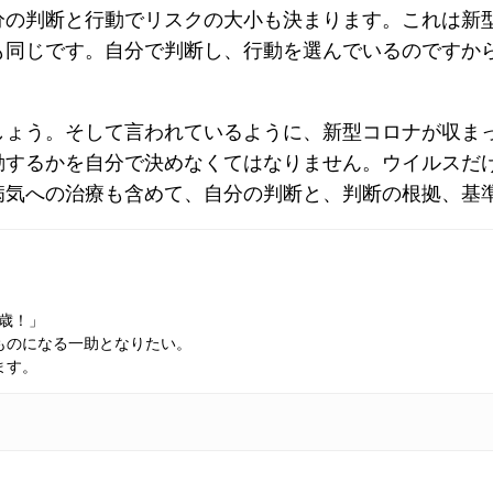
分の判断と行動でリスクの大小も決まります。これは新
も同じです。自分で判断し、行動を選んでいるのですか
しょう。そして言われているように、新型コロナが収ま
動するかを自分で決めなくてはなりません。ウイルスだ
病気への治療も含めて、自分の判断と、判断の根拠、基
万歳！」
ものになる一助となりたい。
ます。