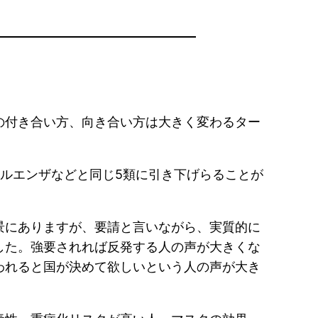
の付き合い方、向き合い方は大きく変わるター
ルエンザなどと同じ5類に引き下げらることが
景にありますが、要請と言いながら、実質的に
した。強要されれば反発する人の声が大きくな
われると国が決めて欲しいという人の声が大き