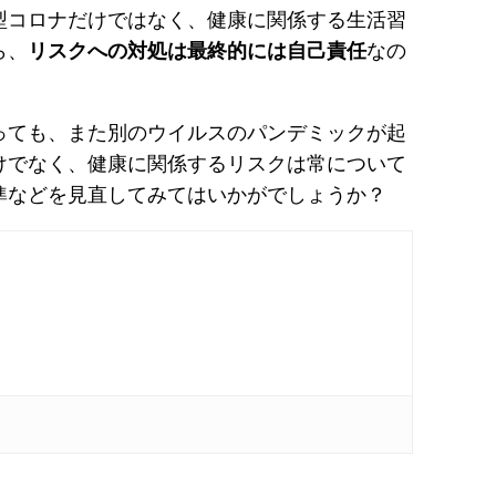
型コロナだけではなく、健康に関係する生活習
ら、
リスクへの対処は最終的には自己責任
なの
っても、また別のウイルスのパンデミックが起
けでなく、健康に関係するリスクは常について
準などを見直してみてはいかがでしょうか？