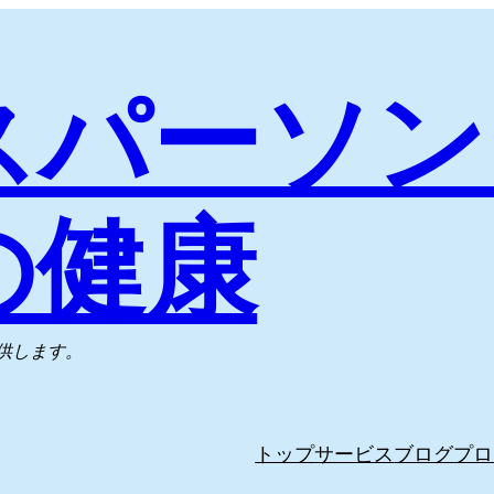
スパーソン
の健康
供します。
トップ
サービス
ブログ
プロ