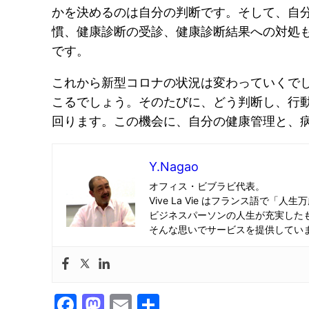
かを決めるのは自分の判断です。そして、自
慣、健康診断の受診、健康診断結果への対処
です。
これから新型コロナの状況は変わっていくで
こるでしょう。そのたびに、どう判断し、行
回ります。この機会に、自分の健康管理と、
Y.Nagao
オフィス・ビブラビ代表。
Vive La Vie はフランス語で「人生
ビジネスパーソンの人生が充実した
そんな思いでサービスを提供してい
Facebook
Mastodon
Email
共