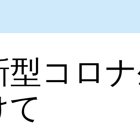
新型コロナ
けて