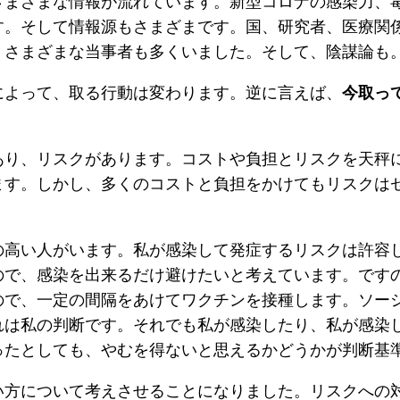
さまざまな情報が流れています。新型コロナの感染力、
す。そして情報源もさまざまです。国、研究者、医療関
、さまざまな当事者も多くいました。そして、陰謀論も
によって、取る行動は変わります。逆に言えば、
今取っ
あり、リスクがあります。コストや負担とリスクを天秤
ます。しかし、多くのコストと負担をかけてもリスクは
の高い人がいます。私が感染して発症するリスクは許容
ので、感染を出来るだけ避けたいと考えています。です
ので、一定の間隔をあけてワクチンを接種します。ソー
れは私の判断です。それでも私が感染したり、私が感染
ったとしても、やむを得ないと思えるかどうかが判断基
い方について考えさせることになりました。リスクへの