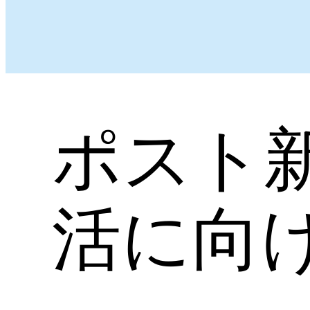
ポスト
活に向