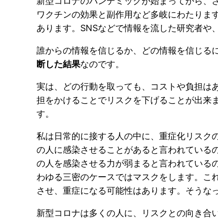
新型コロナのパンデミックが始まってから、
ワクチンの効果と副作用など多岐にわたりま
あります。SNSなどで情報を流した研究者や
誰からの情報を信じるか、どの情報を信じる
断した結果
なのです。
実は、どの行動を取っても、コストや負担は
担をかけることでリスクを下げることが出来
す。
私は日常的に接する人の中に、重症化リスク
の人に感染させることがあると言われている
の人を感染させる力が弱まると言われている
わゆる三密のケースではマスクをします。こ
させ、重症になる可能性はあります。そうな
新型コロナは多くの人に、リスクとの向き合