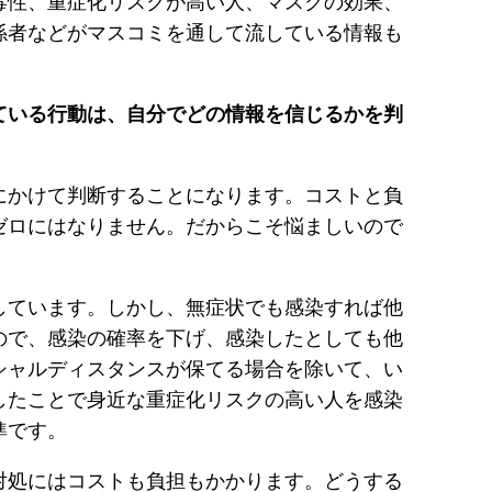
毒性、重症化リスクが高い人、マスクの効果、
係者などがマスコミを通して流している情報も
。
ている行動は、自分でどの情報を信じるかを判
にかけて判断することになります。コストと負
ゼロにはなりません。だからこそ悩ましいので
しています。しかし、無症状でも感染すれば他
ので、感染の確率を下げ、感染したとしても他
シャルディスタンスが保てる場合を除いて、い
したことで身近な重症化リスクの高い人を感染
準です。
対処にはコストも負担もかかります。どうする