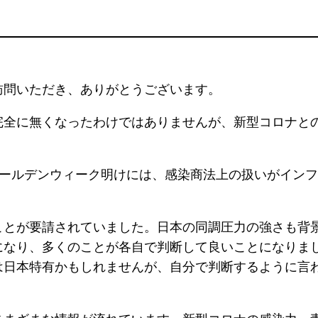
訪問いただき、ありがとうございます。
完全に無くなったわけではありませんが、新型コロナと
ゴールデンウィーク明けには、感染商法上の扱いがインフ
ことが要請されていました。日本の同調圧力の強さも背
になり、多くのことが各自で判断して良いことになりま
は日本特有かもしれませんが、自分で判断するように言