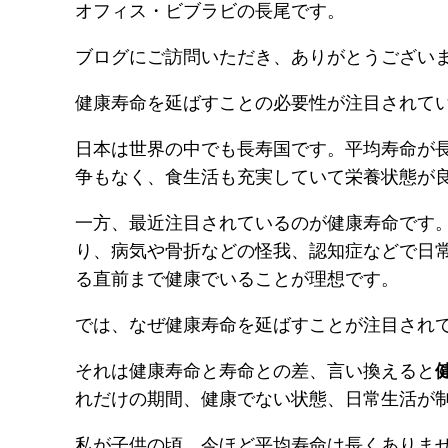
オフィス・ビブラビの長尾です。
ブログにご訪問いただき、ありがとうござい
健康寿命を延ばすことの必要性が注目されて
日本は世界の中でも長寿国です。平均寿命が
争もなく、食生活も充実していて栄養状態が
一方、最近注目されているのが健康寿命です
り、病気や骨折などの怪我、認知症などで日
る直前まで健康でいることが理想です。
では、なぜ健康寿命を延ばすことが注目され
それは健康寿命と寿命との差、言い換えると
れだけの期間、健康でない状態、日常生活が
私が子供の頃、今ほど平均寿命は長くありま