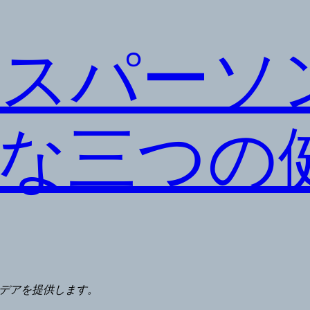
スパーソ
な三つの
デアを提供します。