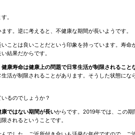
ます。
います。逆に考えると、不健康な期間が長いようです。
長いことは良いことだという印象を持っています。寿命
良い結果だからです。
。
健康寿命は健康上の問題で日常生活が制限されること
常生活が制限されることがあります。そうした状態にな
ているのでしょうか？
健康ではない期間が長い
からです。2019年では、この期間
制限されるということです。
せんでした。ご近所付き合いも活発な年代ですので、ご