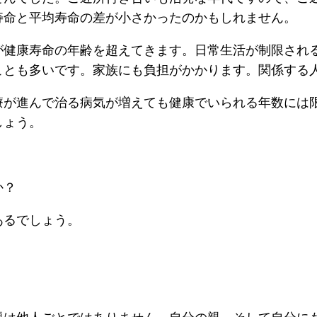
寿命と平均寿命の差が小さかったのかもしれません。
が健康寿命の年齢を超えてきます。日常生活が制限され
ことも多いです。家族にも負担がかかります。関係する
療が進んで治る病気が増えても健康でいられる年数には
しょう。
か？
あるでしょう。