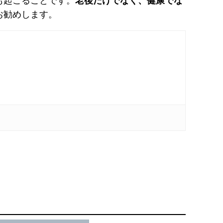
も起こることです。
老後だけでなく、健康でな
お勧めします。