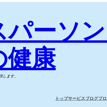
スパーソン
の健康
供します。
トップ
サービス
ブログ
プロ