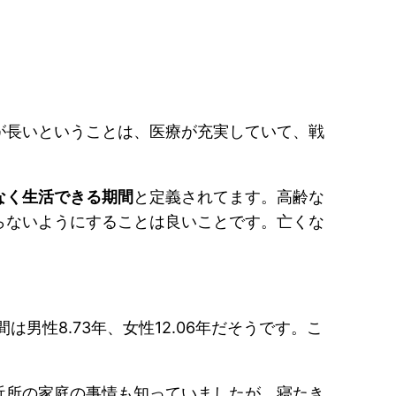
が長いということは、医療が充実していて、戦
なく生活できる期間
と定義されてます。高齢な
らないようにすることは良いことです。亡くな
は男性8.73年、女性12.06年だそうです。こ
近所の家庭の事情も知っていましたが、寝たき