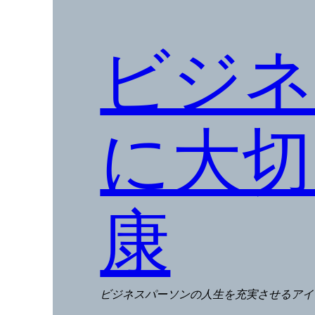
ビジネ
に大切
康
ビジネスパーソンの人生を充実させるアイ