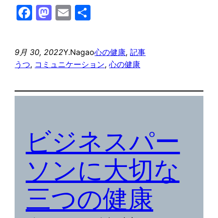
Facebook
Mastodon
Email
共
有
9月 30, 2022
Y.Nagao
心の健康
, 
記事
うつ
, 
コミュニケーション
, 
心の健康
ビジネスパー
ソンに大切な
三つの健康