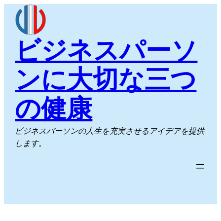
内
容
を
ビジネスパーソ
ス
キ
ンに大切な三つ
ッ
プ
の健康
ビジネスパーソンの人生を充実させるアイデアを提供
します。