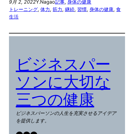
9月 2, 2022
Y.Nagao
記事
, 
身体の健康
トレーニング
, 
体力
, 
筋力
, 
継続
, 
習慣
, 
身体の健康
, 
食
生活
ビジネスパー
ソンに大切な
三つの健康
ビジネスパーソンの人生を充実させるアイデア
を提供します。