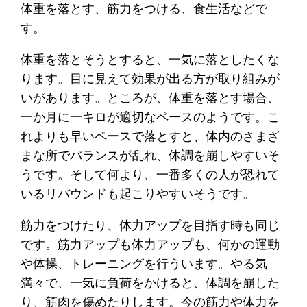
体重を落とす、筋力をつける、食生活などで
す。
体重を落とそうとすると、一気に落としたくな
ります。目に見えて効果が出る方が取り組みが
いがあります。ところが、体重を落とす場合、
一か月に一キロが適切なペースのようです。こ
れよりも早いペースで落とすと、体内のさまざ
まな所でバランスが乱れ、体調を崩しやすいそ
うです。そして何より、一番多くの人が恐れて
いるリバウンドも起こりやすいそうです。
筋力をつけたり、体力アップを目指す時も同じ
です。筋力アップも体力アップも、何かの運動
や体操、トレーニングを行ういます。やる気
満々で、一気に負荷をかけると、体調を崩した
り、筋肉を傷めたりします。今の筋力や体力を