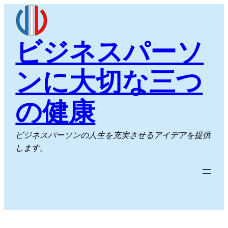
内
容
を
ビジネスパーソ
ス
キ
ンに大切な三つ
ッ
プ
の健康
ビジネスパーソンの人生を充実させるアイデアを提供
します。