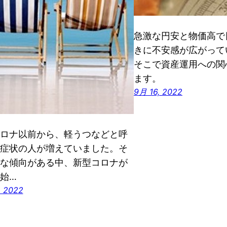
急激な円安と物価高で
きに不安感が広がって
そこで資産運用への関
ます。
9月 16, 2022
ロナ以前から、軽うつなどと呼
症状の人が増えていました。そ
な傾向がある中、新型コロナが
始…
, 2022