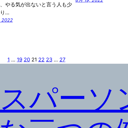
、やる気が出ないと言う人も少
り…
 2022
1
…
19
20
21
22
23
…
27
スパーソ