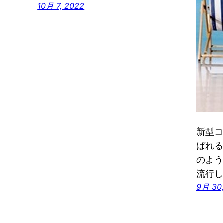
10月 7, 2022
新型コ
ばれる
のよう
流行し
9月 30