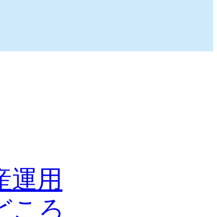
産運用
どころ