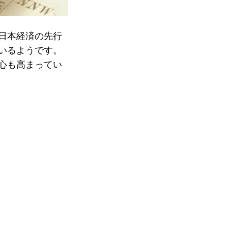
日本経済の先行
いるようです。
心も高まってい