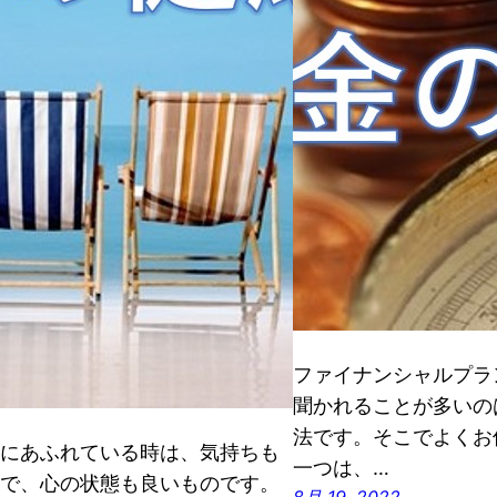
ファイナンシャルプラ
聞かれることが多いの
法です。そこでよくお
にあふれている時は、気持ちも
一つは、…
で、心の状態も良いものです。
8月 19, 2022