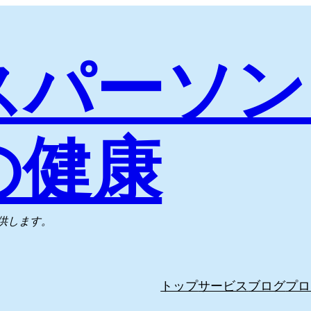
スパーソン
の健康
供します。
トップ
サービス
ブログ
プロ