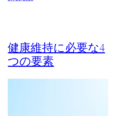
健康維持に必要な4
つの要素