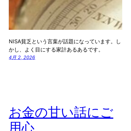
NISA貧乏という言葉が話題になっています。し
かし、よく目にする家計あるあるです。
4月 2, 2026
お金の甘い話にご
用心