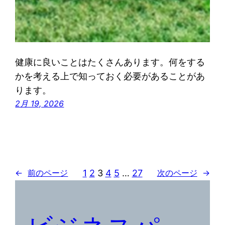
健康に良いことはたくさんあります。何をする
かを考える上で知っておく必要があることがあ
ります。
2月 19, 2026
1
2
3
4
5
…
27
←
前のページ
次のページ
→