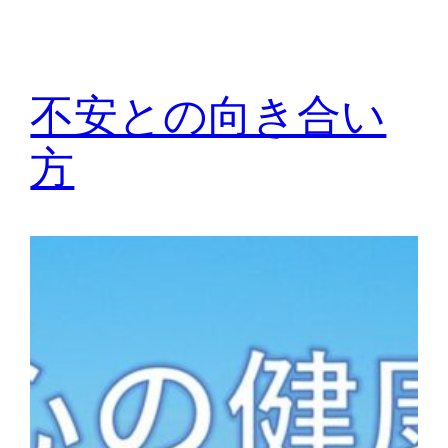
不安との向き合い
方