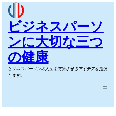
内
容
を
ビジネスパーソ
ス
キ
ンに大切な三つ
ッ
プ
の健康
ビジネスパーソンの人生を充実させるアイデアを提供
します。