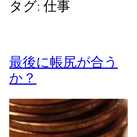
タグ:
仕事
最後に帳尻が合う
か？