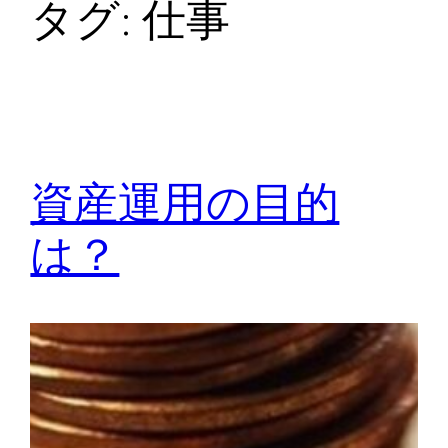
タグ:
仕事
資産運用の目的
は？