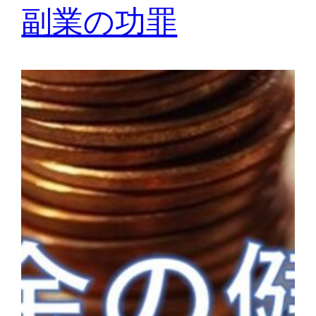
副業の功罪