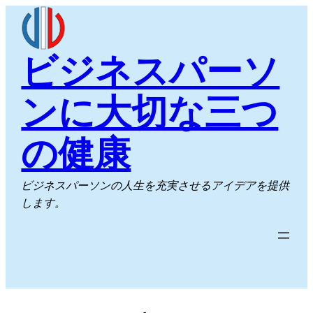
内
容
を
ビジネスパーソ
ス
キ
ンに大切な三つ
ッ
プ
の健康
ビジネスパーソンの人生を充実させるアイデアを提供
します。